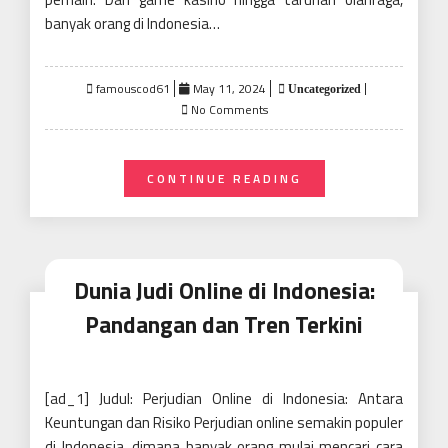
banyak orang di Indonesia…
famouscod61
May 11, 2024
Uncategorized
No Comments
CONTINUE READING
Dunia Judi Online di Indonesia:
Pandangan dan Tren Terkini
[ad_1] Judul: Perjudian Online di Indonesia: Antara
Keuntungan dan Risiko Perjudian online semakin populer
di Indonesia, dimana banyak orang mulai mencari cara