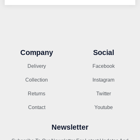
Company
Social
Delivery
Facebook
Collection
Instagram
Returns
Twitter
Contact
Youtube
Newsletter