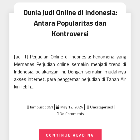
Dunia Judi Online di Indonesia:
Antara Popularitas dan
Kontroversi
[ad_1] Perjudian Online di Indonesia: Fenomena yang
Memanas Perjudian online semakin menjadi trend di
Indonesia belakangan ini. Dengan semakin mudahnya
akses internet, para penggemar perjudian di Tanah Air
kini lebih…
famouscod61
May 12, 2024
Uncategorized
No Comments
CONTINUE READING