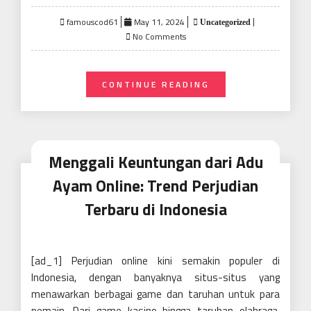
famouscod61
May 11, 2024
Uncategorized
No Comments
CONTINUE READING
Menggali Keuntungan dari Adu
Ayam Online: Trend Perjudian
Terbaru di Indonesia
[ad_1] Perjudian online kini semakin populer di
Indonesia, dengan banyaknya situs-situs yang
menawarkan berbagai game dan taruhan untuk para
pemain. Dari game kasino hingga taruhan olahraga,