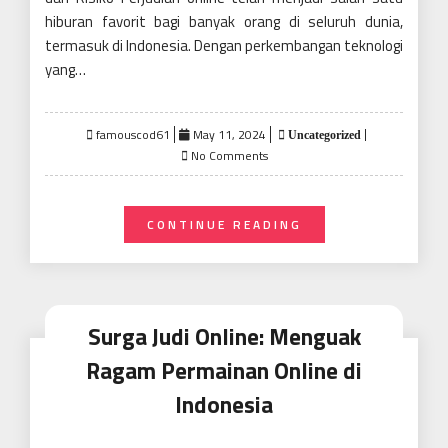
hiburan favorit bagi banyak orang di seluruh dunia,
termasuk di Indonesia. Dengan perkembangan teknologi
yang…
famouscod61
May 11, 2024
Uncategorized
No Comments
CONTINUE READING
Surga Judi Online: Menguak
Ragam Permainan Online di
Indonesia