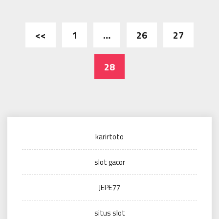
<<
1
…
26
27
28
karirtoto
slot gacor
JEPE77
situs slot