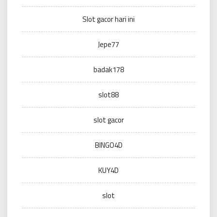
Slot gacor hari ini
Jepe77
badak178
slot88
slot gacor
BINGO4D
KUY4D
slot