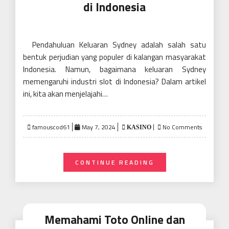
di Indonesia
Pendahuluan Keluaran Sydney adalah salah satu
bentuk perjudian yang populer di kalangan masyarakat
Indonesia. Namun, bagaimana keluaran Sydney
memengaruhi industri slot di Indonesia? Dalam artikel
ini, kita akan menjelajahi…
famouscod61
May 7, 2024
No Comments
KASINO
CONTINUE READING
Memahami Toto Online dan