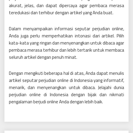
akurat, jelas, dan dapat dipercaya agar pembaca merasa
teredukasi dan terhibur dengan artikel yang Anda buat.
Dalam menyampaikan informasi seputar perjudian online,
Anda juga perlu memperhatikan intonasi dari artikel. Pilih
kata-kata yang ringan dan menyenangkan untuk dibaca agar
pembaca merasa terhibur dan lebih tertarik untuk membaca
seluruh artikel dengan penuh minat.
Dengan mengikuti beberapa hal di atas, Anda dapat menulis
artikel seputar perjudian online di Indonesia yang informatif,
menarik, dan menyenangkan untuk dibaca. Jelajahi dunia
perjudian online di Indonesia dengan bijak dan nikmati
pengalaman berjudi online Anda dengan lebih baik.