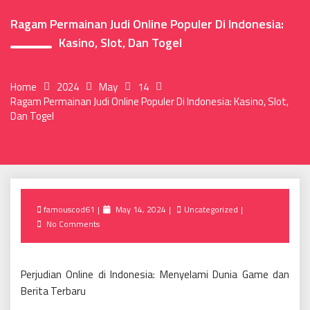
Ragam Permainan Judi Online Populer Di Indonesia:
Kasino, Slot, Dan Togel
Home
2024
May
14
Ragam Permainan Judi Online Populer Di Indonesia: Kasino, Slot,
Dan Togel
famouscod61
May 14, 2024
Uncategorized
No Comments
Perjudian Online di Indonesia: Menyelami Dunia Game dan
Berita Terbaru