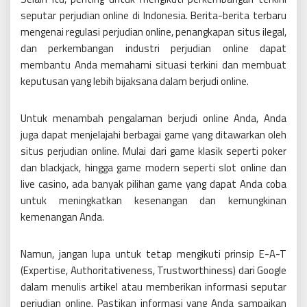
seputar perjudian online di Indonesia. Berita-berita terbaru
mengenai regulasi perjudian online, penangkapan situs ilegal,
dan perkembangan industri perjudian online dapat
membantu Anda memahami situasi terkini dan membuat
keputusan yang lebih bijaksana dalam berjudi online.
Untuk menambah pengalaman berjudi online Anda, Anda
juga dapat menjelajahi berbagai game yang ditawarkan oleh
situs perjudian online. Mulai dari game klasik seperti poker
dan blackjack, hingga game modern seperti slot online dan
live casino, ada banyak pilihan game yang dapat Anda coba
untuk meningkatkan kesenangan dan kemungkinan
kemenangan Anda.
Namun, jangan lupa untuk tetap mengikuti prinsip E-A-T
(Expertise, Authoritativeness, Trustworthiness) dari Google
dalam menulis artikel atau memberikan informasi seputar
perjudian online. Pastikan informasi yang Anda sampaikan