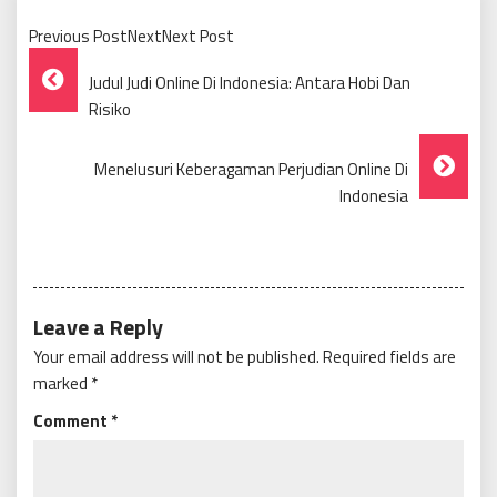
Previous PostNextNext Post
Judul Judi Online Di Indonesia: Antara Hobi Dan
Risiko
Menelusuri Keberagaman Perjudian Online Di
Indonesia
Leave a Reply
Your email address will not be published.
Required fields are
marked
*
Comment
*