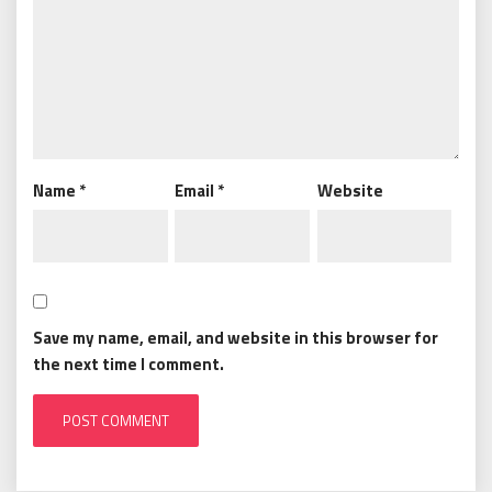
Name
*
Email
*
Website
Save my name, email, and website in this browser for
the next time I comment.