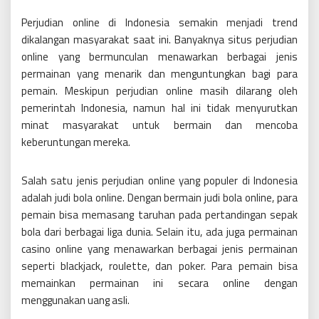
Perjudian online di Indonesia semakin menjadi trend
dikalangan masyarakat saat ini. Banyaknya situs perjudian
online yang bermunculan menawarkan berbagai jenis
permainan yang menarik dan menguntungkan bagi para
pemain. Meskipun perjudian online masih dilarang oleh
pemerintah Indonesia, namun hal ini tidak menyurutkan
minat masyarakat untuk bermain dan mencoba
keberuntungan mereka.
Salah satu jenis perjudian online yang populer di Indonesia
adalah judi bola online. Dengan bermain judi bola online, para
pemain bisa memasang taruhan pada pertandingan sepak
bola dari berbagai liga dunia. Selain itu, ada juga permainan
casino online yang menawarkan berbagai jenis permainan
seperti blackjack, roulette, dan poker. Para pemain bisa
memainkan permainan ini secara online dengan
menggunakan uang asli.