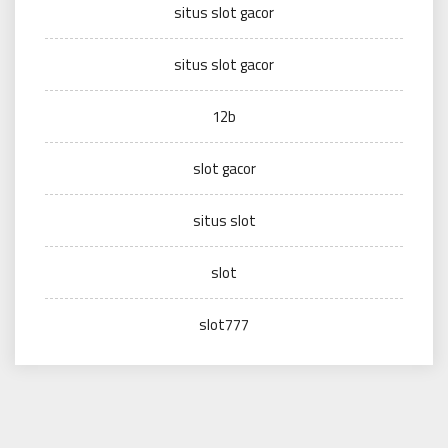
situs slot gacor
situs slot gacor
12b
slot gacor
situs slot
slot
slot777