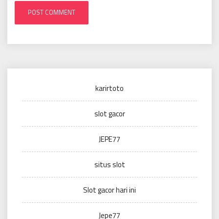
karirtoto
slot gacor
JEPE77
situs slot
Slot gacor hari ini
Jepe77