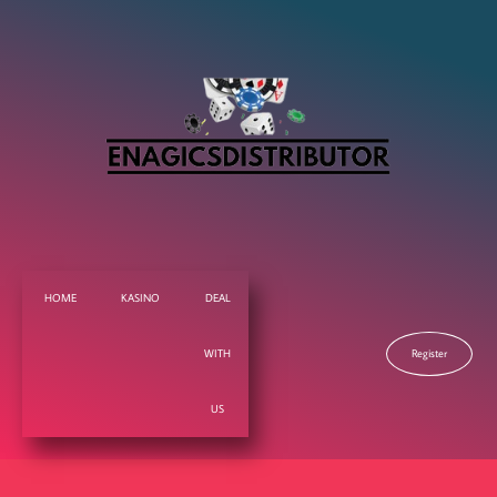
HOME
KASINO
DEAL
WITH
Register
US