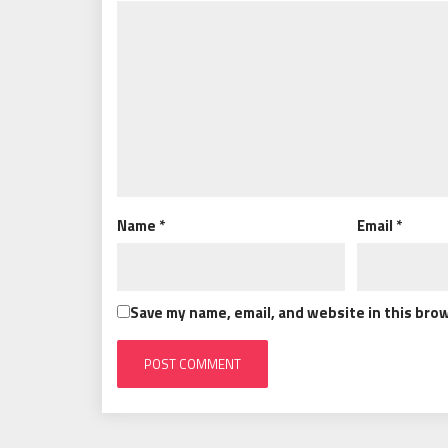
Name
*
Email
*
Save my name, email, and website in this bro