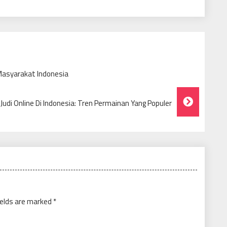
Masyarakat Indonesia
udi Online Di Indonesia: Tren Permainan Yang Populer
ields are marked
*