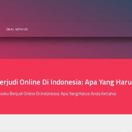
DEAL WITH US
rjudi Online Di Indonesia: Apa Yang Har
siko Berjudi Online Di Indonesia: Apa Yang Harus Anda Ketahui