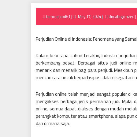
famouscod61
May 17, 2024
Uncategorized
Perjudian Online di Indonesia: Fenomena yang Semak
Dalam beberapa tahun terakhir, Industri perjudian
berkembang pesat. Berbagai situs judi online
menarik dan menarik bagi para penjudi. Meskipun pe
mencari cara untuk berpartisipasi dalam kegiatan ini
Perjudian online telah menjadi sangat populer d
mengakses berbagai jenis permainan judi. Mulai da
online, semua dapat diakses dengan mudah melalu
perangkat komputer atau smartphone, siapa pun d
dan di mana saja.