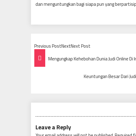
dan menguntungkan bagi siapa pun yang berpartisip
Previous PostNextNext Post
Mengungkap Kehebohan Dunia Judi Online Di 
Keuntungan Besar Dari Jud
Leave a Reply
Your email address will not be published.
Required f