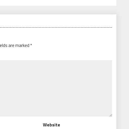
ields are marked
*
Website