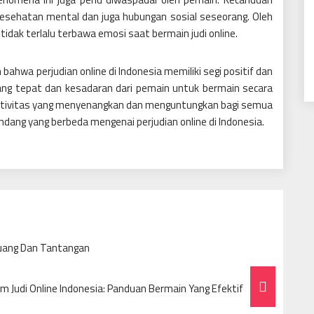
kesehatan mental dan juga hubungan sosial seseorang. Oleh
 tidak terlalu terbawa emosi saat bermain judi online.
 bahwa perjudian online di Indonesia memiliki segi positif dan
 yang tepat dan kesadaran dari pemain untuk bermain secara
 aktivitas yang menyenangkan dan menguntungkan bagi semua
ndang yang berbeda mengenai perjudian online di Indonesia.
eluang Dan Tantangan
 Judi Online Indonesia: Panduan Bermain Yang Efektif