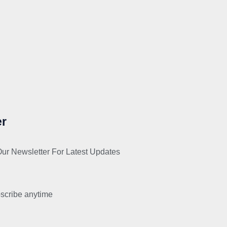
er
ur Newsletter For Latest Updates
scribe anytime