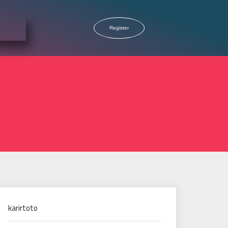
Register
karirtoto