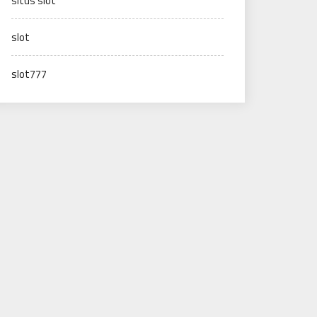
situs slot
slot
slot777