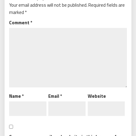
Your email address will not be published.
Required fields are
marked
*
Comment
*
Name
*
Email
*
Website