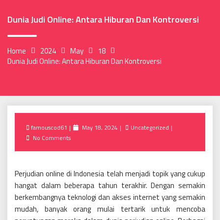
Dunia Judi Online: Antara Hiburan Dan Kontroversi
Home
2024
May
18
Dunia Judi Online: Antara Hiburan Dan Kontroversi
famouscod61
May 18, 2024
Uncategorized
No Comments
Perjudian online di Indonesia telah menjadi topik yang cukup
hangat dalam beberapa tahun terakhir. Dengan semakin
berkembangnya teknologi dan akses internet yang semakin
mudah, banyak orang mulai tertarik untuk mencoba