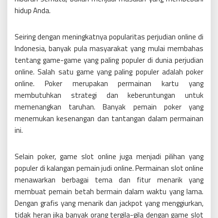
hidup Anda.
Seiring dengan meningkatnya popularitas perjudian online di
Indonesia, banyak pula masyarakat yang mulai membahas
tentang game-game yang paling populer di dunia perjudian
online. Salah satu game yang paling populer adalah poker
online. Poker merupakan permainan kartu yang
membutuhkan strategi dan keberuntungan untuk
memenangkan taruhan. Banyak pemain poker yang
menemukan kesenangan dan tantangan dalam permainan
ini.
Selain poker, game slot online juga menjadi pilihan yang
populer di kalangan pemain judi online. Permainan slot online
menawarkan berbagai tema dan fitur menarik yang
membuat pemain betah bermain dalam waktu yang lama.
Dengan grafis yang menarik dan jackpot yang menggiurkan,
tidak heran jika banyak orang tergila-gila dengan game slot