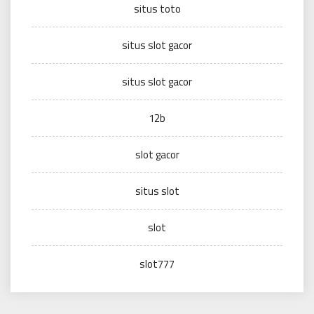
situs toto
situs slot gacor
situs slot gacor
12b
slot gacor
situs slot
slot
slot777