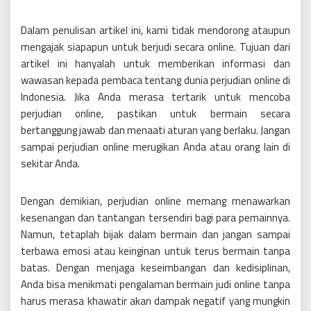
Dalam penulisan artikel ini, kami tidak mendorong ataupun
mengajak siapapun untuk berjudi secara online. Tujuan dari
artikel ini hanyalah untuk memberikan informasi dan
wawasan kepada pembaca tentang dunia perjudian online di
Indonesia. Jika Anda merasa tertarik untuk mencoba
perjudian online, pastikan untuk bermain secara
bertanggung jawab dan menaati aturan yang berlaku. Jangan
sampai perjudian online merugikan Anda atau orang lain di
sekitar Anda.
Dengan demikian, perjudian online memang menawarkan
kesenangan dan tantangan tersendiri bagi para pemainnya.
Namun, tetaplah bijak dalam bermain dan jangan sampai
terbawa emosi atau keinginan untuk terus bermain tanpa
batas. Dengan menjaga keseimbangan dan kedisiplinan,
Anda bisa menikmati pengalaman bermain judi online tanpa
harus merasa khawatir akan dampak negatif yang mungkin