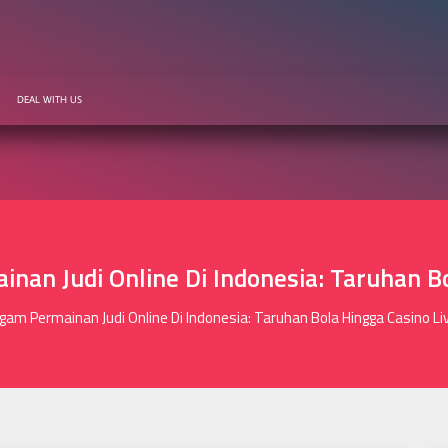
DEAL WITH US
nan Judi Online Di Indonesia: Taruhan Bo
gam Permainan Judi Online Di Indonesia: Taruhan Bola Hingga Casino Li