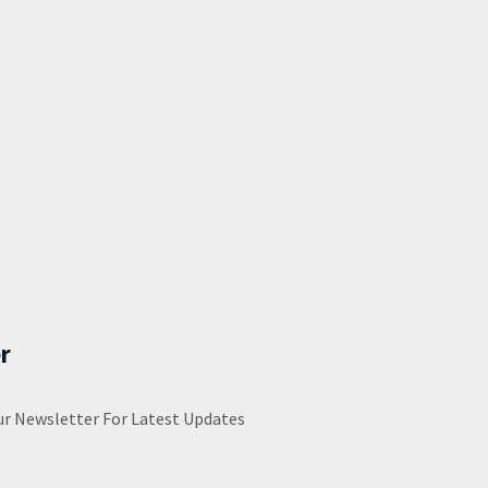
r
ur Newsletter For Latest Updates