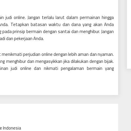
n judi online. Jangan terlalu larut dalam permainan hingga
 Anda. Tetapkan batasan waktu dan dana yang akan Anda
g pada prinsip bermain dengan santai dan menghibur. Jangan
adi dan pekerjaan Anda.
 menikmati perjudian online dengan lebih aman dan nyaman.
ang menghibur dan mengasyikkan jika dilakukan dengan bijak.
nan judi online dan nikmati pengalaman bermain yang
e Indonesia