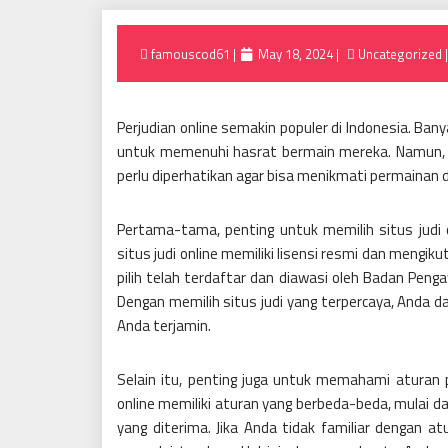
famouscod61
May 18, 2024
Uncategorized
Perjudian online semakin populer di Indonesia. Bany
untuk memenuhi hasrat bermain mereka. Namun, se
perlu diperhatikan agar bisa menikmati permaina
Pertama-tama, penting untuk memilih situs judi o
situs judi online memiliki lisensi resmi dan mengik
pilih telah terdaftar dan diawasi oleh Badan Peng
Dengan memilih situs judi yang terpercaya, Anda d
Anda terjamin.
Selain itu, penting juga untuk memahami aturan
online memiliki aturan yang berbeda-beda, mulai da
yang diterima. Jika Anda tidak familiar dengan at