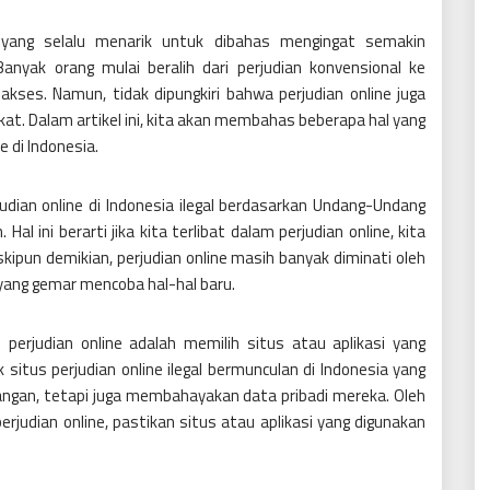
k yang selalu menarik untuk dibahas mengingat semakin
Banyak orang mulai beralih dari perjudian konvensional ke
akses. Namun, tidak dipungkiri bahwa perjudian online juga
t. Dalam artikel ini, kita akan membahas beberapa hal yang
e di Indonesia.
ian online di Indonesia ilegal berdasarkan Undang-Undang
l ini berarti jika kita terlibat dalam perjudian online, kita
ipun demikian, perjudian online masih banyak diminati oleh
yang gemar mencoba hal-hal baru.
 perjudian online adalah memilih situs atau aplikasi yang
situs perjudian online ilegal bermunculan di Indonesia yang
angan, tetapi juga membahayakan data pribadi mereka. Oleh
judian online, pastikan situs atau aplikasi yang digunakan