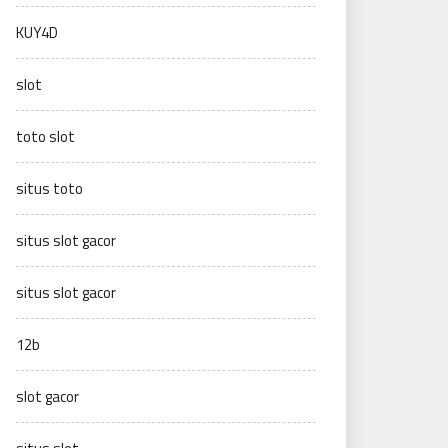
KUY4D
slot
toto slot
situs toto
situs slot gacor
situs slot gacor
12b
slot gacor