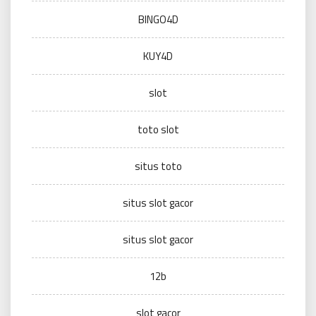
BINGO4D
KUY4D
slot
toto slot
situs toto
situs slot gacor
situs slot gacor
12b
slot gacor