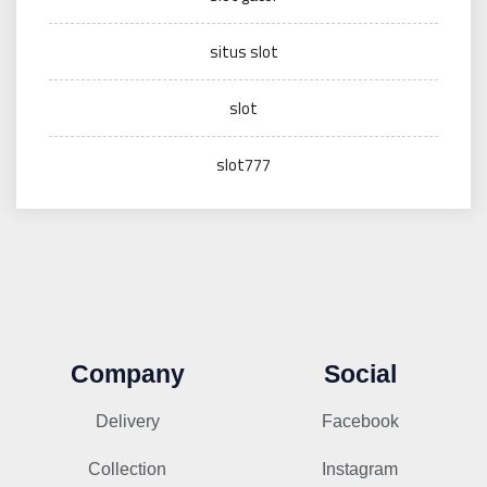
situs slot
slot
slot777
Company
Social
Delivery
Facebook
Collection
Instagram