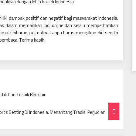
dalikan dengan lebih baik di Indonesia.
liki dampak positif dan negatif bagi masyarakat Indonesia.
ijak dalam memainkan judi online dan selalu memperhatikan
mati hiburan judi online tanpa harus merugikan diri sendiri
 pembaca. Terima kasih.
aktik Dan Teknik Bermain
rts Betting Di Indonesia: Menantang Tradisi Perjudian