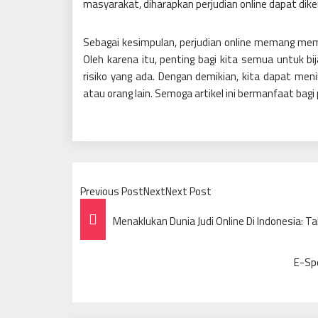
masyarakat, diharapkan perjudian online dapat diken
Sebagai kesimpulan, perjudian online memang memi
Oleh karena itu, penting bagi kita semua untuk b
risiko yang ada. Dengan demikian, kita dapat menik
atau orang lain. Semoga artikel ini bermanfaat bagi
Previous PostNextNext Post
Menaklukan Dunia Judi Online Di Indonesia: T
E-Spo