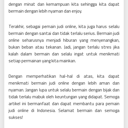
dengan minat dan kemampuan kita sehingga kita dapat
bermain dengan lebih nyaman dan enjoy.
Terakhir, sebagai pemain judi online, kita juga harus selalu
bermain dengan santai dan tidak terlalu serius. Bermain judi
online seharusnya menjadi hiburan yang menyenangkan,
bukan beban atau tekanan. Jadi, jangan terlalu stres jika
kalah dalam bermain dan selalu ingat untuk menikmati
setiap permainan yang kita mainkan.
Dengan memperhatikan hal-hal di atas, kita dapat
menikmati bermain judi online dengan lebih aman dan
nyaman. Jangan lupa untuk selalu bermain dengan bijak dan
tidak terlalu mabuk oleh keuntungan yang didapat. Semoga
artikel ini bermanfaat dan dapat membantu para pemain
judi online di Indonesia. Selamat bermain dan semoga
sukses!