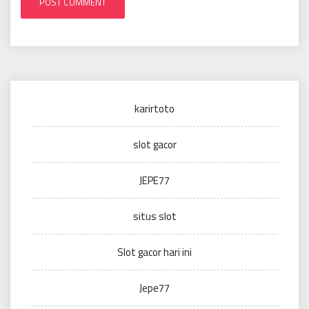
karirtoto
slot gacor
JEPE77
situs slot
Slot gacor hari ini
Jepe77