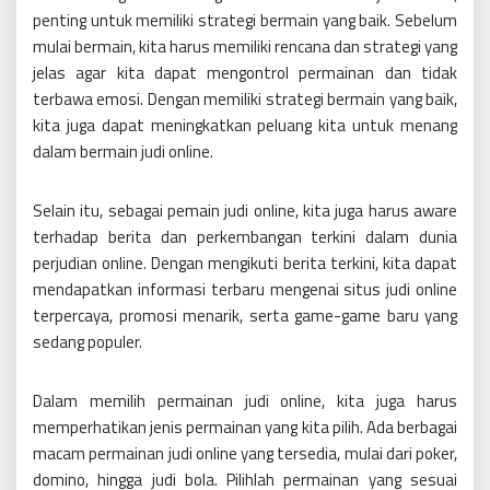
penting untuk memiliki strategi bermain yang baik. Sebelum
mulai bermain, kita harus memiliki rencana dan strategi yang
jelas agar kita dapat mengontrol permainan dan tidak
terbawa emosi. Dengan memiliki strategi bermain yang baik,
kita juga dapat meningkatkan peluang kita untuk menang
dalam bermain judi online.
Selain itu, sebagai pemain judi online, kita juga harus aware
terhadap berita dan perkembangan terkini dalam dunia
perjudian online. Dengan mengikuti berita terkini, kita dapat
mendapatkan informasi terbaru mengenai situs judi online
terpercaya, promosi menarik, serta game-game baru yang
sedang populer.
Dalam memilih permainan judi online, kita juga harus
memperhatikan jenis permainan yang kita pilih. Ada berbagai
macam permainan judi online yang tersedia, mulai dari poker,
domino, hingga judi bola. Pilihlah permainan yang sesuai