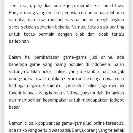
Tentu saja, perjudian online juga memiliki sisi positifnya.
Banyak orang yang melihat perjudian online sebagai hiburan
semata, dan bisa menjadi sarana untuk menghilangkan
stres setelah seharian bekerja. Namun, tetap saja penting
untuk tetap bermain dengan bijak dan tidak terlalu
berlebihan.
Dalam hal pembahasan game-game judi online, ada
beberapa game yang paling populer di Indonesia. Salah
satunya adalah poker online, yang menarik minat banyak
orang karena bisa dimainkan secara online dengan lawan dari
berbagai negara. Selain itu, game slot online juga menjadi
favorit banyak orang karena sifatnya yang mudah dimainkan
dan memberikan kesempatan untuk mendapatkan jackpot
besar.
Namun, di balik popularitas game-game judi online tersebut,
ada risiko yang perlu diwaspadai. Banyak orang yang terjebak