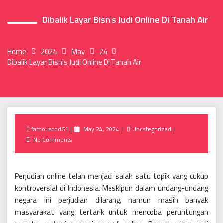
Dibalik Layar Bisnis Judi Online Di Tanah Air
Home
2024
May
24
Dibalik Layar Bisnis Judi Online Di Tanah Air
famouscod61
May 24, 2024
Uncategorized
No Comments
Perjudian online telah menjadi salah satu topik yang cukup
kontroversial di Indonesia. Meskipun dalam undang-undang
negara ini perjudian dilarang, namun masih banyak
masyarakat yang tertarik untuk mencoba peruntungan