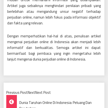
Artikel juga sebaiknya menghindari penilaian pribadi yang
berlebihan atau mengandung unsur negatif terhadap
perjudian online, namun lebih fokus pada informasi objektif
dan fakta yang relevan.
Dengan memperhatikan hal-hal di atas, penulisan artikel
mengenai perjudian online di Indonesia akan menjadi lebih
informatif dan berkualitas. Semoga artikel ini dapat
bermanfaat bagi pembaca yang ingin mengetahui lebih
lanjut mengenai dunia perjudian online di Indonesia.
Previous PostNextNext Post
Dunia Taruhan Online Di Indonesia: Peluang Dan