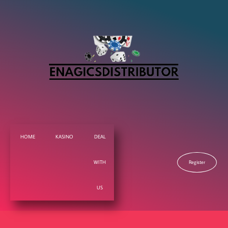
HOME
KASINO
DEAL
WITH
Register
US