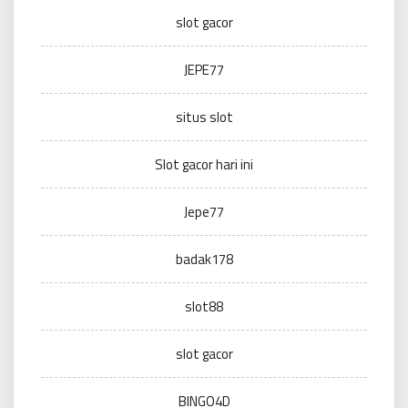
slot gacor
JEPE77
situs slot
Slot gacor hari ini
Jepe77
badak178
slot88
slot gacor
BINGO4D