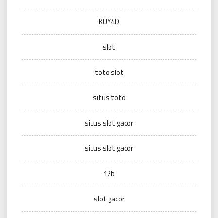
KUY4D
slot
toto slot
situs toto
situs slot gacor
situs slot gacor
12b
slot gacor