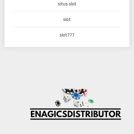
situs slot
slot
slot777