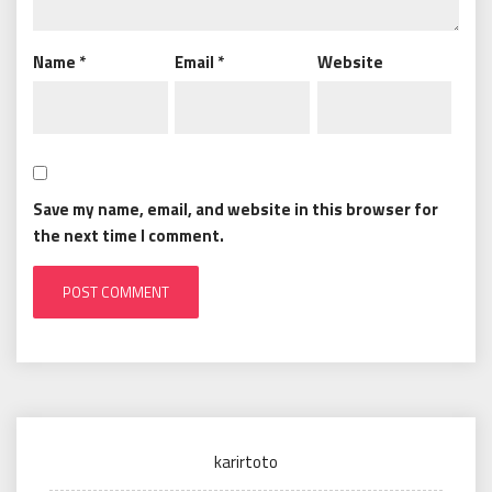
Name
*
Email
*
Website
Save my name, email, and website in this browser for
the next time I comment.
karirtoto