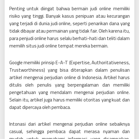
Penting untuk diingat bahwa bermain judi online memiliki
risiko yang tinggi. Banyak kasus penipuan atau kecurangan
yang terjadi di dunia judi online, seperti penarikan dana yang
tidak dibayar atau permainan yang tidak fair. Oleh karena itu,
para penjudi online harus selalu berhati-hati dan teliti dalam
memilih situs judi online tempat mereka bermain.
Google memiliki prinsip E-A-T (Expertise, Authoritativeness,
Trustworthiness) yang bisa diterapkan dalam penulisan
artikel mengenai perjudian online di Indonesia. Artikel harus
ditulis oleh penulis yang berpengalaman dan memiliki
pengetahuan yang mendalam mengenai perjudian online.
Selain itu, artikel juga harus memiliki otoritas yang kuat dan
dapat dipercaya oleh pembaca.
Intonasi dari artikel mengenai perjudian online sebaiknya
casual, sehingga pembaca dapat merasa nyaman dan
mudah untuk memahami informasi yang disampaikan.