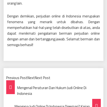
orang lain.
Dengan demikian, perjudian online di Indonesia merupakan
fenomena yang menarik untuk dibahas. Dengan
memperhatikan hal-hal yang telah disebutkan di atas, anda
dapat menikmati pengalaman bermain perjudian online
dengan aman dan bertanggung jawab. Selamat bermain dan
semoga berhasil!
Previous PostNextNext Post
Mengenal Peraturan Dan Hukum Judi Online Di
Indonesia
Mengapa Judi Online Di Indonesia Digemari? Kajian