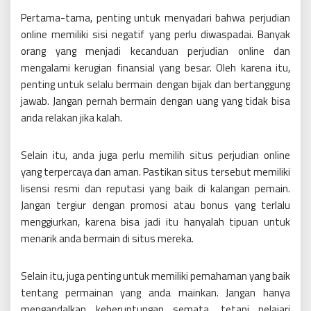
Pertama-tama, penting untuk menyadari bahwa perjudian
online memiliki sisi negatif yang perlu diwaspadai. Banyak
orang yang menjadi kecanduan perjudian online dan
mengalami kerugian finansial yang besar. Oleh karena itu,
penting untuk selalu bermain dengan bijak dan bertanggung
jawab. Jangan pernah bermain dengan uang yang tidak bisa
anda relakan jika kalah.
Selain itu, anda juga perlu memilih situs perjudian online
yang terpercaya dan aman. Pastikan situs tersebut memiliki
lisensi resmi dan reputasi yang baik di kalangan pemain.
Jangan tergiur dengan promosi atau bonus yang terlalu
menggiurkan, karena bisa jadi itu hanyalah tipuan untuk
menarik anda bermain di situs mereka.
Selain itu, juga penting untuk memiliki pemahaman yang baik
tentang permainan yang anda mainkan. Jangan hanya
mengandalkan keberuntungan semata, tetapi pelajari