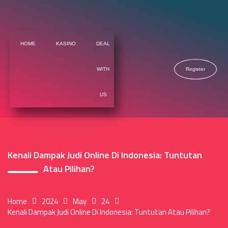
HOME
KASINO
DEAL
WITH
Register
US
Kenali Dampak Judi Online Di Indonesia: Tuntutan
Atau Pilihan?
Home
2024
May
24
Kenali Dampak Judi Online Di Indonesia: Tuntutan Atau Pilihan?