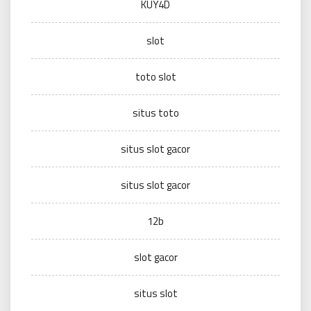
KUY4D
slot
toto slot
situs toto
situs slot gacor
situs slot gacor
12b
slot gacor
situs slot