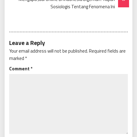
Sosiologis Tentang Fenomena Ini
Leave a Reply
Your email address will not be published.
Required fields are
marked
*
Comment
*