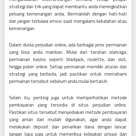
strategi dan trik yang dapat membantu anda meningkatkan
peluang kemenangan anda. Bermainlah dengan hati-hati
dan jangan terbawa emosi saat mengalami kekalahan atau
kemenangan.
Dalam dunia perjudian online, ada berbagai jenis permainan
yang bisa anda mainkan. Mulai dari taruhan olahraga,
permainan kasino seperti blackjack, roulette, dan slot,
hingga poker online. Setiap permainan memiliki aturan dan
strategi yang berbeda, jadi pastikan untuk memahami
permainan tersebut sebelum anda mulai bertaruh.
Selain itu, penting juga untuk memperhatikan metode
pembayaran yang tersedia di situs perjudian online.
Pastikan situs tersebut menyediakan metode pembayaran
yang aman dan mudah digunakan, agar anda dapat
melakukan deposit dan penarikan dana dengan lancar.
Jangan lupa juga untuk memeriksa kebijakan privasi dan