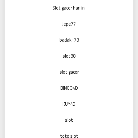
Slot gacor hari ini
Jepe77
badak178
slot88
slot gacor
BINGO4D
KUY4D
slot
toto slot