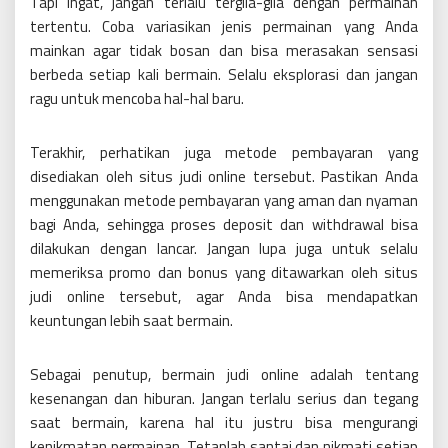
Tapi ingat, jangan terlalu tergila-gila dengan permainan
tertentu. Coba variasikan jenis permainan yang Anda
mainkan agar tidak bosan dan bisa merasakan sensasi
berbeda setiap kali bermain. Selalu eksplorasi dan jangan
ragu untuk mencoba hal-hal baru.
Terakhir, perhatikan juga metode pembayaran yang
disediakan oleh situs judi online tersebut. Pastikan Anda
menggunakan metode pembayaran yang aman dan nyaman
bagi Anda, sehingga proses deposit dan withdrawal bisa
dilakukan dengan lancar. Jangan lupa juga untuk selalu
memeriksa promo dan bonus yang ditawarkan oleh situs
judi online tersebut, agar Anda bisa mendapatkan
keuntungan lebih saat bermain.
Sebagai penutup, bermain judi online adalah tentang
kesenangan dan hiburan. Jangan terlalu serius dan tegang
saat bermain, karena hal itu justru bisa mengurangi
kenikmatan permainan. Tetaplah santai dan nikmati setiap