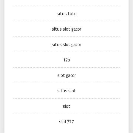
situs toto
situs slot gacor
situs slot gacor
12b
slot gacor
situs slot
slot
slot777