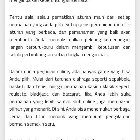
mengandalkan keberuntungan semata.
Tentu saja, selalu perhatikan aturan main dari setiap
permainan yang Anda pilih. Setiap jenis permainan memiliki
aturan yang berbeda, dan pemahaman yang baik akan
membantu Anda memaksimalkan peluang kemenangan.
Jangan terburu-buru dalam mengambil keputusan dan
selalu pertimbangkan setiap langkah dengan baik.
Dalam dunia perjudian online, ada banyak game yang bisa
Anda pilih. Mulai dari taruhan olahraga seperti sepakbola,
basket, dan tenis, hingga permainan kasino klasik seperti
roulette, blackjack, dan baccarat. Jika Anda lebih suka
permainan yang lebih santai, slot online juga merupakan
pilihan yang menarik. Di sini, Anda bisa menemukan berbagai
tema dan fitur menarik yang membuat pengalaman
bermain semakin seru.