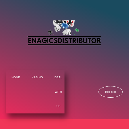
HOME
KASINO
DEAL
WITH
Register
US