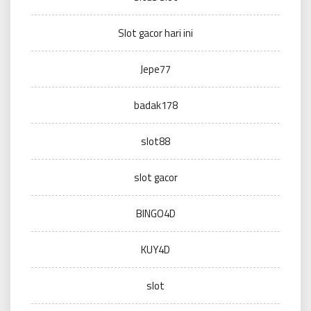
Slot gacor hari ini
Jepe77
badak178
slot88
slot gacor
BINGO4D
KUY4D
slot