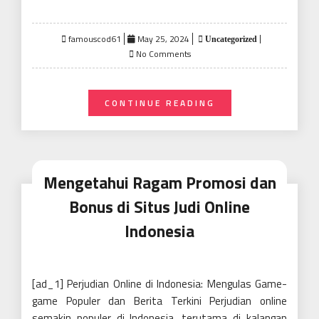
famouscod61
May 25, 2024
Uncategorized
No Comments
CONTINUE READING
Mengetahui Ragam Promosi dan
Bonus di Situs Judi Online
Indonesia
[ad_1] Perjudian Online di Indonesia: Mengulas Game-
game Populer dan Berita Terkini Perjudian online
semakin populer di Indonesia, terutama di kalangan