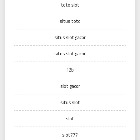
toto slot
situs toto
situs slot gacor
situs slot gacor
12b
slot gacor
situs slot
slot
slot777