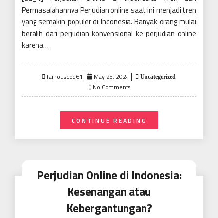
Permasalahannya Perjudian online saat ini menjadi tren
yang semakin populer di Indonesia. Banyak orang mulai
beralih dari perjudian konvensional ke perjudian online
karena…
famouscod61
May 25, 2024
Uncategorized
No Comments
CONTINUE READING
Perjudian Online di Indonesia:
Kesenangan atau
Kebergantungan?