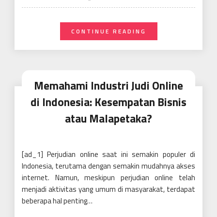
CONTINUE READING
Memahami Industri Judi Online
di Indonesia: Kesempatan Bisnis
atau Malapetaka?
[ad_1] Perjudian online saat ini semakin populer di
Indonesia, terutama dengan semakin mudahnya akses
internet. Namun, meskipun perjudian online telah
menjadi aktivitas yang umum di masyarakat, terdapat
beberapa hal penting…