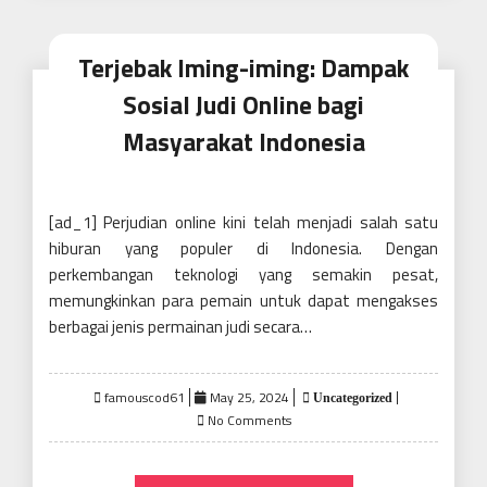
Terjebak Iming-iming: Dampak
Sosial Judi Online bagi
Masyarakat Indonesia
[ad_1] Perjudian online kini telah menjadi salah satu
hiburan yang populer di Indonesia. Dengan
perkembangan teknologi yang semakin pesat,
memungkinkan para pemain untuk dapat mengakses
berbagai jenis permainan judi secara…
famouscod61
May 25, 2024
Uncategorized
No Comments