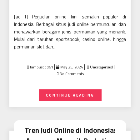
[ad_1] Perjudian online kini semakin populer di
Indonesia. Berbagai situs judi online bermunculan dan
menawarkan beragam jenis permainan yang menarik.
Mulai dari taruhan sportsbook, casino online, hingga
permainan slot dan…
famouscod61
May 25, 2024
Uncategorized
No Comments
CONTINUE READING
Tren Judi Online di Indonesia: